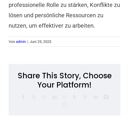
professionelle Rolle zu stärken, Konflikte zu
lösen und persönliche Ressourcen zu
nutzen, um effektiver zu arbeiten.
Von
admin
|
Juni 25, 2023
Share This Story, Choose
Your Platform!
Facebook
X
Reddit
LinkedIn
WhatsApp
Tumblr
Pinterest
Vk
Xing
E-
Mail